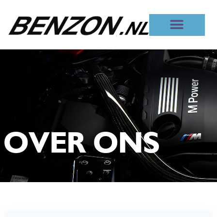
OVER ONS
OVER ONS