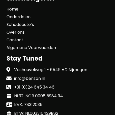
Home
Onderdelen
Schadeauto’s
Over ons
Contact
Algemene Voorwaarden
Stay Tuned
Vosheuvelweg 1 - 6545 AD Nijmegen
info@benzon.nl
+31 (0)24 645 34 46
NL32 INGB 0008 5984 94
KVK: 78312035
BTW: NL003316429B82