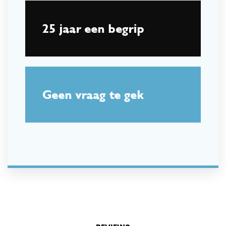
25 jaar een begrip
Geen vraag te gek